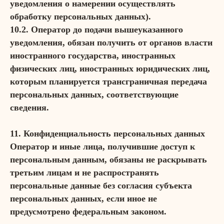
уведомления о намерении осуществлять
обработку персональных данных).
10.2. Оператор до подачи вышеуказанного
уведомления, обязан получить от органов власти
иностранного государства, иностранных
физических лиц, иностранных юридических лиц,
которым планируется трансграничная передача
персональных данных, соответствующие
сведения.
11. Конфиденциальность персональных данных
Оператор и иные лица, получившие доступ к
персональным данным, обязаны не раскрывать
третьим лицам и не распространять
персональные данные без согласия субъекта
персональных данных, если иное не
предусмотрено федеральным законом.